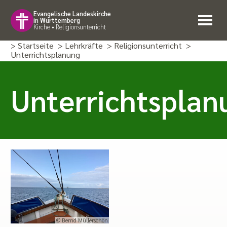
Evangelische Landeskirche
in Württemberg
Kirche • Religionsunterricht
> Startseite
> Lehrkräfte
> Religionsunterricht
>
Unterrichtsplanung
Unterrichtsplan
© Bernd Müllerschön