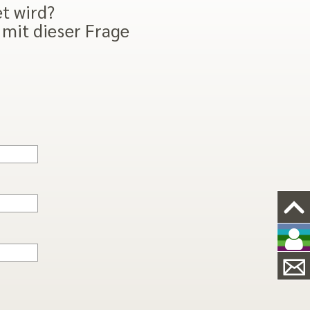
et wird?
 mit dieser Frage