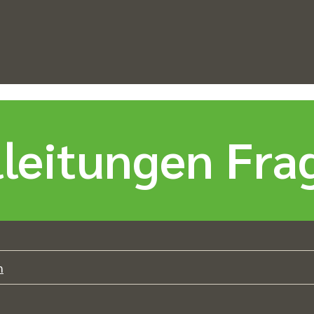
leitungen Frag
n