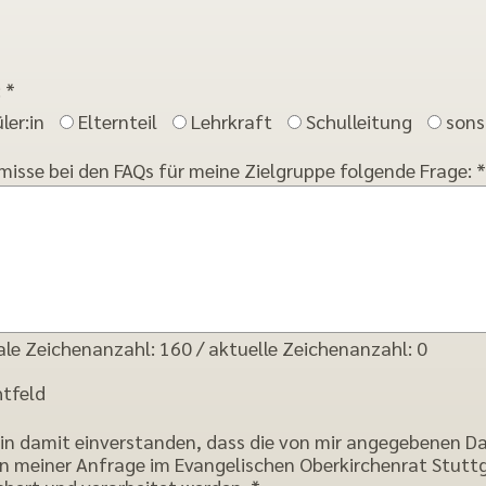
n
: *
ler:in
Elternteil
Lehrkraft
Schulleitung
sons
rmisse bei den FAQs für meine Zielgruppe folgende Frage: *
le Zeichenanzahl: 160 / aktuelle Zeichenanzahl:
0
htfeld
in damit einverstanden, dass die von mir angegebenen D
 meiner Anfrage im Evangelischen Oberkirchenrat Stutt