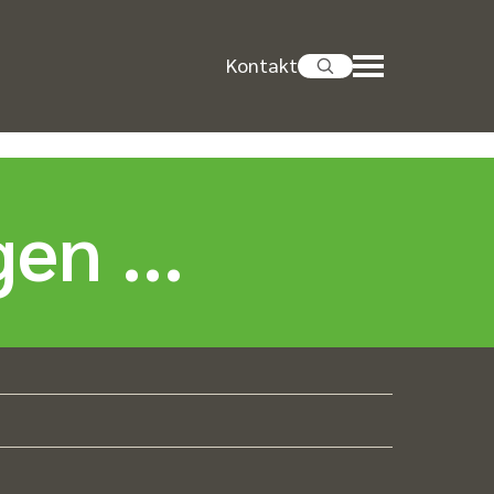
Kontakt
en ...