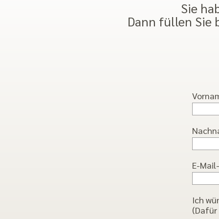
Sie hab
Dann füllen Sie 
Vorname
Nachnam
E-Mail-
Ich wü
(Dafür