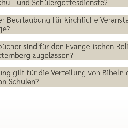
Schul- und Schülergottesdienste?
der Beurlaubung für kirchliche Verans
ge?
ücher sind für den Evangelischen Rel
ttemberg zugelassen?
ng gilt für die Verteilung von Bibeln
an Schulen?