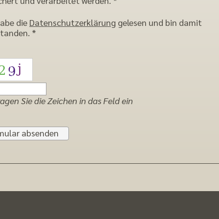
chert und verarbeitet werden. *
habe die
Datenschutzerklärung
gelesen und bin damit
standen. *
ragen Sie die Zeichen in das Feld ein