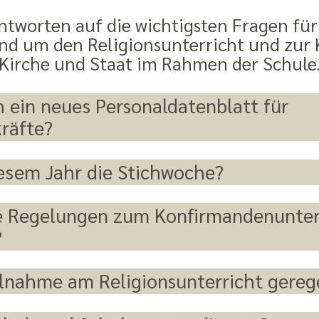
ntworten auf die wichtigsten Fragen für 
nd um den Religionsunterricht und zur
Kirche und Staat im Rahmen der Schule
h ein neues Personaldatenblatt für
kräfte?
iesem Jahr die Stichwoche?
ie Regelungen zum Konfirmandenunter
?
eilnahme am Religionsunterricht gereg