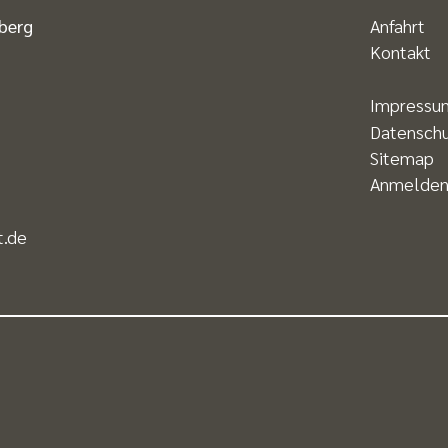
mberg
Anfahrt
Kontakt
Impressu
Datensch
Sitemap
Anmelde
t.de