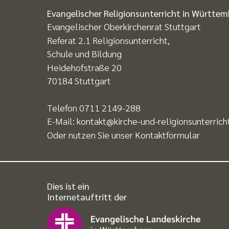
Evangelischer Religionsunterricht in Württe
Evangelischer Oberkirchenrat Stuttgart
Referat 2.1 Religionsunterricht,
Schule und Bildung
Heidehofstraße 20
70184 Stuttgart
Telefon
0711 2149-288
E-Mail:
kontakt@kirche-und-religionsunterrich
Oder nutzen Sie unser
Kontaktformular
Dies ist ein
Internetauftritt der