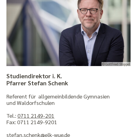
© Gottfried Stoppel
Studiendirektor i. K.
Pfarrer Stefan Schenk
Referent für allgemeinbildende Gymnasien
und Waldorfschulen
Tel.:
0711 2149-201
Fax: 0711 2149-9201
stefan.schenk@​elk-wue.de