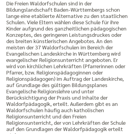
Die Freien Waldorfschulen sind in der
Bildungslandschaft Baden-Württembergs schon
lange eine etablierte Alternative zu den staatlichen
Schulen. Viele Eltern wählen diese Schule für ihre
Kinder aufgrund des ganzheitlichen pädagogischen
Konzeptes, des geringeren Leistungsdruckes oder
des breiten künstlerischen Angebotes. An den
meisten der 37 Waldorfschulen im Bereich der
Evangelischen Landeskirche in Württemberg wird
evangelischer Religionsunterricht angeboten. Er
wird von kirchlichen Lehrkräften (Pfarrerinnen oder
Pfarrer, bzw. Religionspädagoginnen oder
Religionspädagogen) im Auftrag der Landeskirche,
auf Grundlage des gültigen Bildungsplanes
Evangelische Religionslehre und unter
Berücksichtigung der Praxis und Inhalte der
Waldorfpädagogik, erteilt. Außerdem gibt es an
Waldorfschulen häufig auch katholischen
Religionsunterricht und den Freien
Religionsunterricht, der von Lehrkräften der Schule
auf den Grundlagen der Waldorfpädagogik erteilt