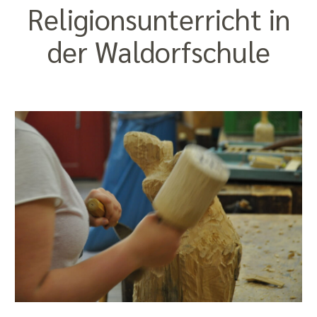
Religions­unterricht in
der Waldorf­schule