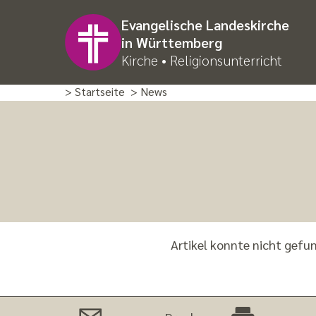
Evangelische Landeskirche
in Württemberg
Kirche • Religionsunterricht
> Startseite
> News
Artikel konnte nicht gefu