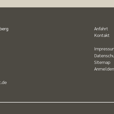
mberg
Anfahrt
Kontakt
Impressu
Datensch
Sitemap
Anmelde
t.de