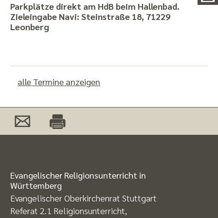
Parkplätze direkt am HdB beim Hallenbad.
Zieleingabe Navi:
Steinstraße 18, 71229
Leonberg
alle Termine anzeigen
Evangelischer Religionsunterricht in
Württemberg
Evangelischer Oberkirchenrat Stuttgart
Referat 2.1 Religionsunterricht,