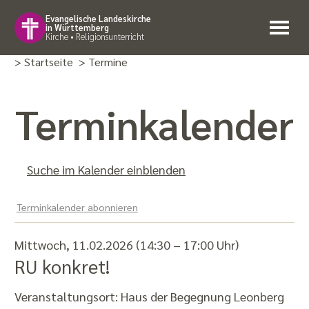
Evangelische Landeskirche
in Württemberg
Kirche • Religionsunterricht
> Startseite
> Termine
Termin­kalender
Suche im Kalender einblenden
Terminkalender abonnieren
Mittwoch, 11.02.2026 (14:30 – 17:00 Uhr)
RU konkret!
Veranstaltungsort:
Haus der Begegnung Leonberg